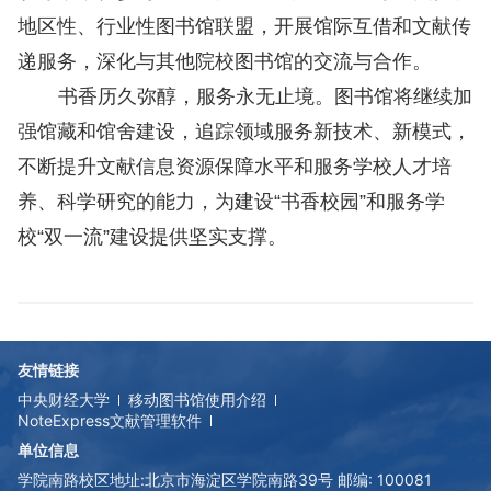
地区性、行业性图书馆联盟，开展馆际互借和文献传
递服务，深化与其他院校图书馆的交流与合作。
书香历久弥醇，服务永无止境。图书馆将继续加
强馆藏和馆舍建设，追踪领域服务新技术、新模式，
不断提升文献信息资源保障水平和服务学校人才培
养、科学研究的能力，为建设“书香校园”和服务学
校“双一流”建设提供坚实支撑。
友情链接
中央财经大学
移动图书馆使用介绍
NoteExpress文献管理软件
单位信息
学院南路校区地址:
北京市海淀区学院南路39号 邮编: 100081