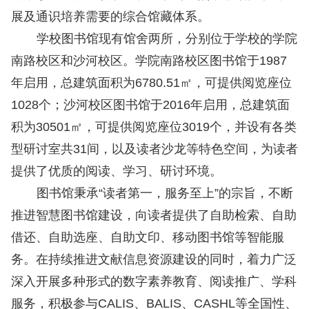
展及通识培养需要的综合馆藏体系。
学校图
书馆现有馆舍两所，分别位于学校的学院
南路校区和沙河校区。学院南路校区图书馆于1987
年启用，总建筑面积为6780.51㎡，可提供阅览座位
1028个；沙河校区图书馆于2016年启用，总建筑面
积为30501㎡，可提供阅览座位3019个，并设有各类
型研讨室共31间，以及读者沙龙等特色空间，为读者
提供了优质的阅读、学习、研讨环境。
图书馆秉
承“读者第一，服务至上”的宗旨，不断
推进智慧图书馆建设，向读者提供了自助检索、自助
借还、自助选座、自助文印、移动图书馆等智能服
务。在持续推进文献信息资源建设的同时，着力广泛
深入开展多种形式的数字素养教育、阅读推广、学科
服务，积极参与CALIS、BALIS、CASHL等全国性、