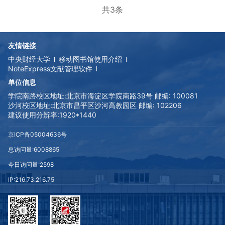
共3条
友情链接
中央财经大学
移动图书馆使用介绍
NoteExpress文献管理软件
单位信息
学院南路校区地址:
北京市海淀区学院南路39号 邮编: 100081
沙河校区地址:
北京市昌平区沙河高教园区 邮编: 102206
建议使用分辨率:
1920*1440
京ICP备05004636号
总访问量:
6008865
今日访问量:
2598
IP:
216.73.216.75