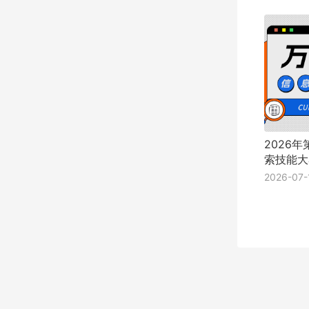
财图数字说
迎新专栏
资源导航
使用帮助
关于图书馆
2026
索技能大
2026-07-