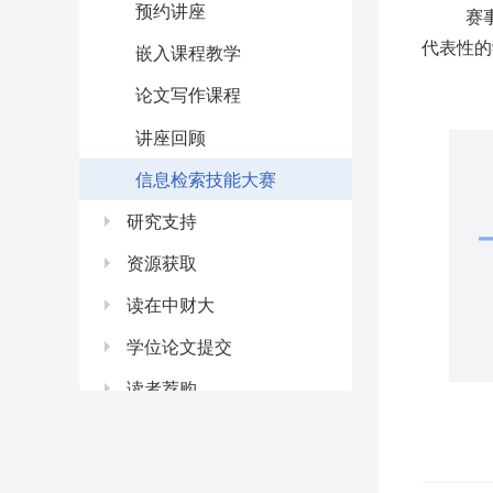
预约讲座
赛事以
代表性的
嵌入课程教学
论文写作课程
讲座回顾
信息检索技能大赛
研究支持
资源获取
读在中财大
学位论文提交
读者荐购
校外访问
图书捐赠