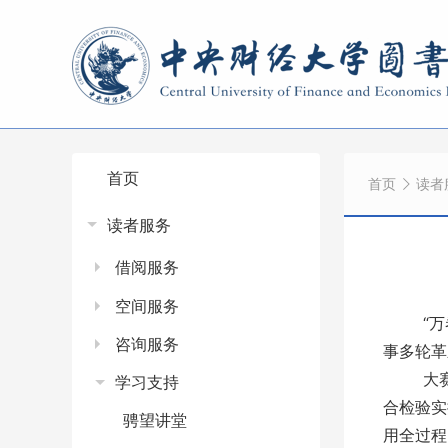
首页
首页
读者
读者服务
借阅服务
空间服务
“万卷寻
咨询服务
事多轮革
大赛设置
学习支持
合检验实
骋望讲堂
用全过程