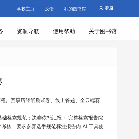
登录
学校主页
反馈
我的图书馆
务
资源导航
使用帮助
关于图书馆
赛
历程。赛事历经纸质试卷、线上答题、全云端赛
。
检索规范；决赛依托汇报 + 完整检索报告综
养考核，要求参赛选手规范标注报告内 AI 工具使